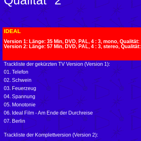
Qualität "2"
IDEAL
Version 1: Länge: 35 Min, DVD, PAL, 4 : 3, mono, Qualität:
Version 2: Länge: 57 Min, DVD, PAL, 4 : 3, stereo, Qualität:
Trackliste der gekürzten TV Version (Version 1):
01. Telefon
02. Schwein
03. Feuerzeug
04. Spannung
05. Monotonie
06. Ideal Film - Am Ende der Durchreise
07. Berlin
Trackliste der Komplettversion (Version 2):