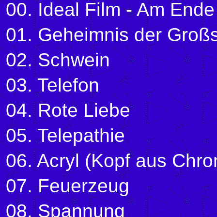
00. Ideal Film - Am Ende
01. Geheimnis der Großs
02. Schwein
03. Telefon
04. Rote Liebe
05. Telepathie
06. Acryl (Kopf aus Chr
07. Feuerzeug
08. Spannung