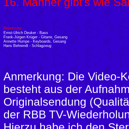
16. Männer gibt's wie S
Besetzung:
Ernst-Ulrich Deuker - Bass
Frank-Jürgen Krüger - Gitarre, Gesang
Annette Humpe - Keyboards, Gesang
Hans Behrendt - Schlagzeug
Anmerkung: Die Video-K
besteht aus der Aufnahm
Originalsendung (Qualitä
der RBB TV-Wiederholung
Hierzu habe ich den Ste