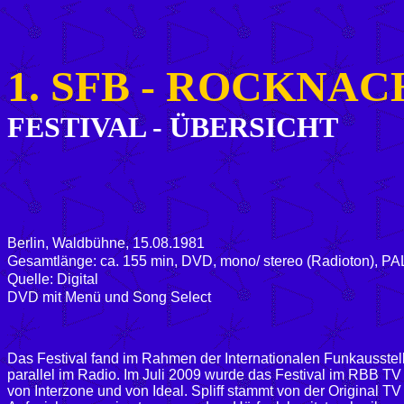
1
. SFB - ROCKNAC
FESTIVAL -
ÜBERSICHT
Berlin, Waldbühne, 15.08.1981
Gesamtlänge: ca. 155 min, DVD, mono/ stereo (Radioton), PAL, 4
Quelle: Digital
DVD mit Menü und Song Select
Das Festival fand im Rahmen der Internationalen Funkausstell
parallel im Radio. Im Juli 2009 wurde das Festival im RBB TV 
von Interzone und von Ideal. Spliff stammt von der Original T