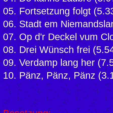
05. Fortsetzung folgt (5.3
06. Stadt em Niemandslan
07. Op d'r Deckel vum Cl
08. Drei Wünsch frei (5.5
09. Verdamp lang her (7.
10. Pänz, Pänz, Pänz (3.